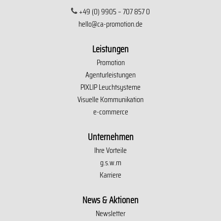
+49 (0) 9905 – 707 857 0
hello@ca-promotion.de
Leistungen
Promotion
Agenturleistungen
PIXLIP Leuchtsysteme
Visuelle Kommunikation
e-commerce
Unternehmen
Ihre Vorteile
g.s.w.m
Karriere
News & Aktionen
Newsletter