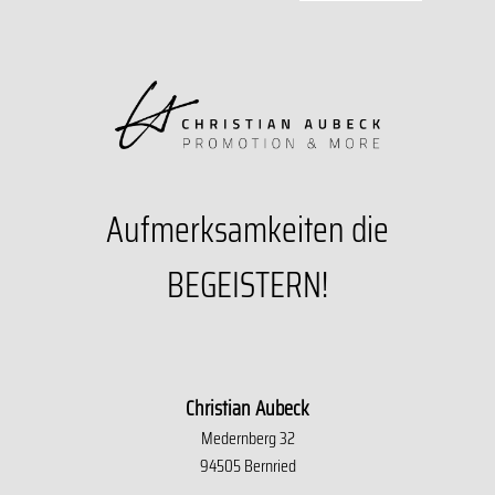
Aufmerksamkeiten die
BEGEISTERN!
Christian Aubeck
Medernberg 32
94505 Bernried