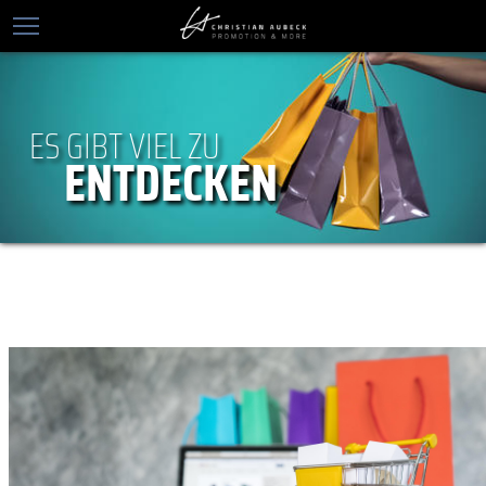
ES GIBT VIEL ZU
ENTDECKEN