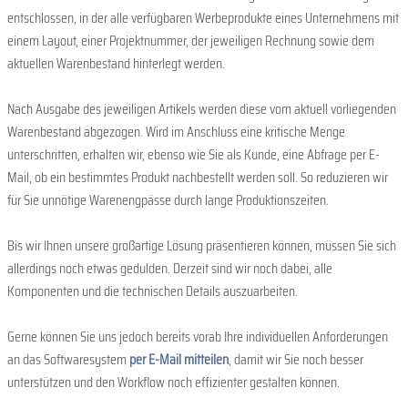
entschlossen, in der alle verfügbaren Werbeprodukte eines Unternehmens mit
einem Layout, einer Projektnummer, der jeweiligen Rechnung sowie dem
aktuellen Warenbestand hinterlegt werden.
Nach Ausgabe des jeweiligen Artikels werden diese vom aktuell vorliegenden
Warenbestand abgezogen. Wird im Anschluss eine kritische Menge
unterschritten, erhalten wir, ebenso wie Sie als Kunde, eine Abfrage per E-
Mail, ob ein bestimmtes Produkt nachbestellt werden soll. So reduzieren wir
für Sie unnötige Warenengpässe durch lange Produktionszeiten.
Bis wir Ihnen unsere großartige Lösung präsentieren können, müssen Sie sich
allerdings noch etwas gedulden. Derzeit sind wir noch dabei, alle
Komponenten und die technischen Details auszuarbeiten.
Gerne können Sie uns jedoch bereits vorab Ihre individuellen Anforderungen
an das Softwaresystem
per E-Mail mitteilen
, damit wir Sie noch besser
unterstützen und den Workflow noch effizienter gestalten können.