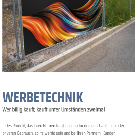
WERBETECHNIK
Wer billig kauft, kauft unter Umständen zweimal
Jedes Produkt, das Ihren Namen trägt, egal ob für den geschäftlichen oder
privaten Gebrauch, sollte wertig sein und bei Ihren Partnern, Kunden