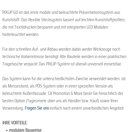
PIXLIP GO ist das erste mobile und beleuchtete Präsentationssystem aus
Kunststoff. Das flexible Stecksystem basiert auf leichten Kunststoffprofilen,
die mit Textildrucken bespannt und mit integrierten LED Modulen
hinterleuchtet werden.
Für den schnellen Auf- und Abbau werden dabei weder Werkzeuge noch
technische Vorkenntnisse benötigt. Alle Bauteile werden in einer praktischen
Tragetasche verpackt. Das PIXLIP-System ist überall universell einsetzbar.
Das System kann für die unterschiedlichsten Zwecke verwendet werden: ob
als Messestand, als POS-System oder in einer speziellen Version als
beleuchtete Außenfassade. CA Promotion & More berät Sie hinsichtlich der
besten Option (Tagesmiete über uns als Händler bzw. Kauf) sowie Ihrer
Verwendung.
Fragen Sie uns
einfach nach einem unverbindlichen Angebot.
IHRE VORTEILE:
+
+ modulare Bauweise